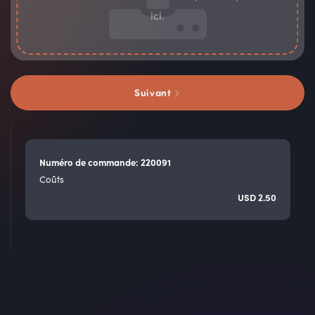
ici.
Suivant
Numéro de commande: 220091
Coûts
USD
2.50