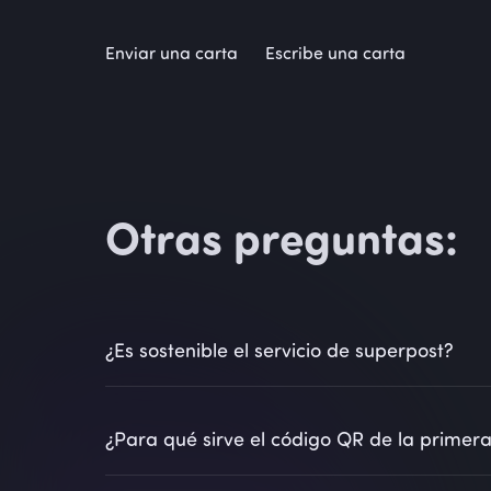
Enviar una carta
Escribe una carta
Otras preguntas:
¿Es sostenible el servicio de superpost?
superpost utiliza impresión sostenible con maq
¿Para qué sirve el código QR de la primer
(dúplex) en papel reciclable.