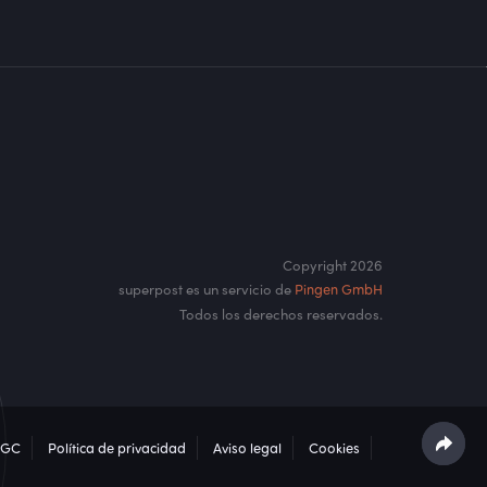
Copyright 2026
superpost es un servicio de
Pingen GmbH
Todos los derechos reservados.
.
CGC
Política de privacidad
Aviso legal
Cookies