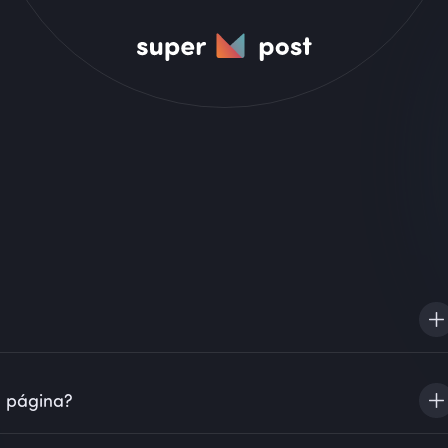
uinaria moderna. Todas las cartas se imprimen a doble cara
a página?