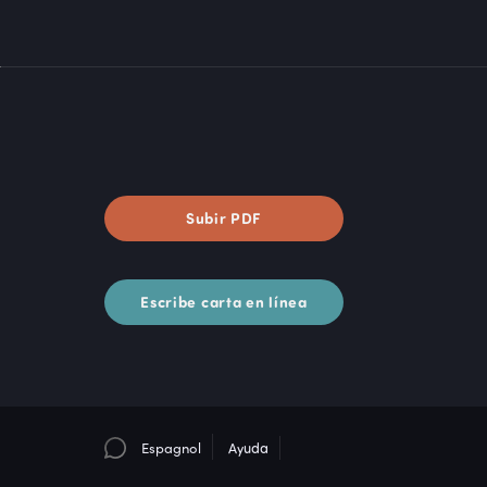
Subir PDF
Escribe carta en línea
Espagnol
Ayuda